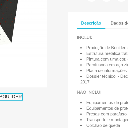
Descrição
Dados d
INCLUÍ:
Produção de Boulder 
Estrutura metálica tra
Pintura com uma cor, e
Parafusaria em aço zi
Placa de informações 
Dossier técnico; - D
2017;
NÃO INCLUÍ:
Equipamentos de prote
Equipamentos de prote
Presas com parafuso
Transporte e montagem
Colchão de queda