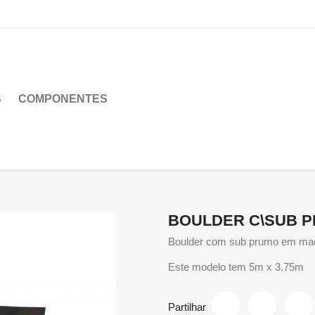
S
COMPONENTES
BOULDER C\SUB P
Boulder com sub prumo em mad
Este modelo tem 5m x 3.75m
Partilhar