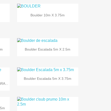

Vista rápida
Boulder 10m X 3.75m

Vista rápida
5m
Boulder Escalada 5m X 2.5m

Vista rápida
Boulder Escalada 5m X 3.75m
RA...
.5m